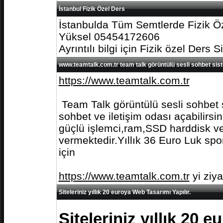
İstanbul Fizik Özel Ders
İstanbulda Tüm Semtlerde Fizik Öz
Yüksel 05454172606
Ayrıntılı bilgi için Fizik özel Ders S
www.teamtalk.com.tr team talk görüntülü sesli sohbet sis
https://www.teamtalk.com.tr
Team Talk görüntülü sesli sohbet s
sohbet ve iletişim odası açabilirs
güçlü işlemci,ram,SSD harddisk ve 
vermektedir.Yıllık 36 Euro Luk spo
için
https://www.teamtalk.com.tr
yi ziy
Siteleriniz yıllık 20 euroya Web Tasarımı Yapılır.
Siteleriniz yıllık 20 