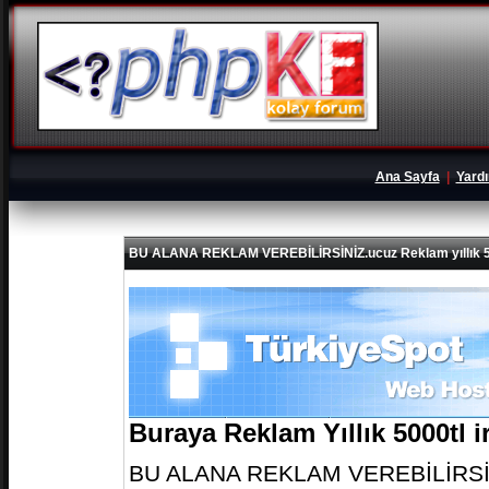
Ana Sayfa
|
Yard
BU ALANA REKLAM VEREBİLİRSİNİZ.ucuz Reklam yıllık 5
Buraya Reklam Yıllık 5000tl 
BU ALANA REKLAM VEREBİLİRSİNİZ