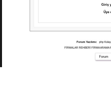
Giriş
Üye 
Forum Yazılımı:
php Kola
FİRMALAR REHBERİ FİRMA ARAMA firmal
Forum