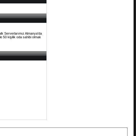
Talk Serverlarımız Almanya'da
e 50 kişilik oda sahibi olmak