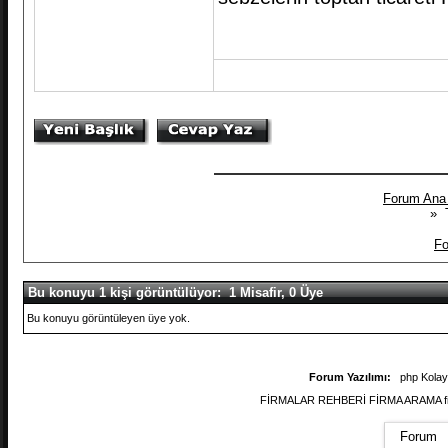
Forum Ana
» T
Fo
Bu konuyu 1 kişi görüntülüyor: 1 Misafir, 0 Üye
Bu konuyu görüntüleyen üye yok.
Forum Yazılımı:
php Kola
FİRMALAR REHBERİ FİRMA ARAMA firmal
Forum