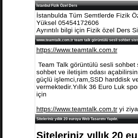
İstanbul Fizik Özel Ders
İstanbulda Tüm Semtlerde Fizik Öz
Yüksel 05454172606
Ayrıntılı bilgi için Fizik özel Ders S
www.teamtalk.com.tr team talk görüntülü sesli sohbet sis
https://www.teamtalk.com.tr
Team Talk görüntülü sesli sohbet s
sohbet ve iletişim odası açabilirs
güçlü işlemci,ram,SSD harddisk ve 
vermektedir.Yıllık 36 Euro Luk spo
için
https://www.teamtalk.com.tr
yi ziy
Siteleriniz yıllık 20 euroya Web Tasarımı Yapılır.
Siteleriniz yıllık 20 