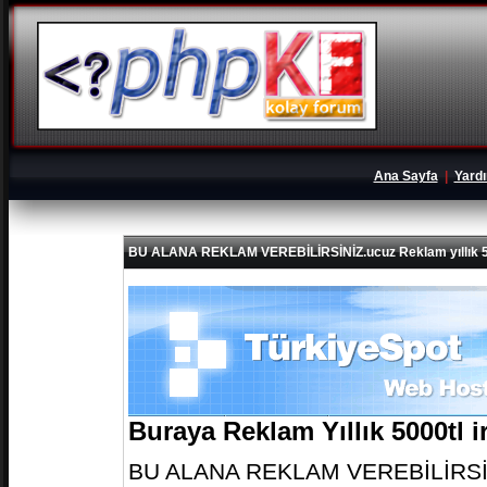
Ana Sayfa
|
Yard
BU ALANA REKLAM VEREBİLİRSİNİZ.ucuz Reklam yıllık 5
Buraya Reklam Yıllık 5000tl 
BU ALANA REKLAM VEREBİLİRSİNİZ