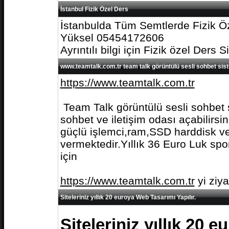
İstanbul Fizik Özel Ders
İstanbulda Tüm Semtlerde Fizik Öz
Yüksel 05454172606
Ayrıntılı bilgi için Fizik özel Ders S
www.teamtalk.com.tr team talk görüntülü sesli sohbet sis
https://www.teamtalk.com.tr
Team Talk görüntülü sesli sohbet s
sohbet ve iletişim odası açabilirs
güçlü işlemci,ram,SSD harddisk ve 
vermektedir.Yıllık 36 Euro Luk spo
için
https://www.teamtalk.com.tr
yi ziy
Siteleriniz yıllık 20 euroya Web Tasarımı Yapılır.
Siteleriniz yıllık 20 