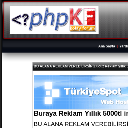
Ana Sayfa
|
Yard
BU ALANA REKLAM VEREBİLİRSİNİZ.ucuz Reklam yıllık 5
Buraya Reklam Yıllık 5000tl 
BU ALANA REKLAM VEREBİLİRSİNİZ