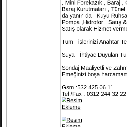
, Mini Forekazık , Baraj ,
Baraj Kurutmaları , Tüne
da yanın da Kuyu Ruhsatl
Pompa ,Hidrofor Satış & S
Satış olarak Hizmet verme
Tüm işlerinizi Anahtar Tes
Suya İhtiyac Duyulan Tür
Sondaj Maaliyetli ve Zahme
Emeğinizi boşa harcamama
Gsm :532 425 06 11
Tel /Fax : 0312 244 32 22