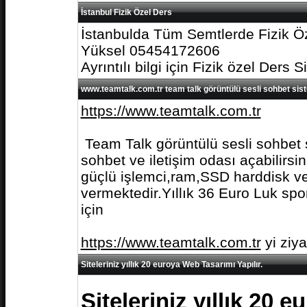
İstanbul Fizik Özel Ders
İstanbulda Tüm Semtlerde Fizik Öz
Yüksel 05454172606
Ayrıntılı bilgi için Fizik özel Ders S
www.teamtalk.com.tr team talk görüntülü sesli sohbet sis
https://www.teamtalk.com.tr
Team Talk görüntülü sesli sohbet s
sohbet ve iletişim odası açabilirs
güçlü işlemci,ram,SSD harddisk ve 
vermektedir.Yıllık 36 Euro Luk spo
için
https://www.teamtalk.com.tr
yi ziy
Siteleriniz yıllık 20 euroya Web Tasarımı Yapılır.
Siteleriniz yıllık 20 