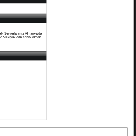
Talk Serverlarımız Almanya'da
e 50 kişilik oda sahibi olmak