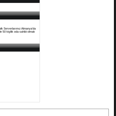
Talk Serverlarımız Almanya'da
e 50 kişilik oda sahibi olmak