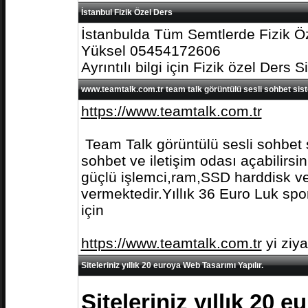
İstanbul Fizik Özel Ders
İstanbulda Tüm Semtlerde Fizik Öz
Yüksel 05454172606
Ayrıntılı bilgi için Fizik özel Ders S
www.teamtalk.com.tr team talk görüntülü sesli sohbet sis
https://www.teamtalk.com.tr
Team Talk görüntülü sesli sohbet s
sohbet ve iletişim odası açabilirs
güçlü işlemci,ram,SSD harddisk ve 
vermektedir.Yıllık 36 Euro Luk spo
için
https://www.teamtalk.com.tr
yi ziy
Siteleriniz yıllık 20 euroya Web Tasarımı Yapılır.
Siteleriniz yıllık 20 