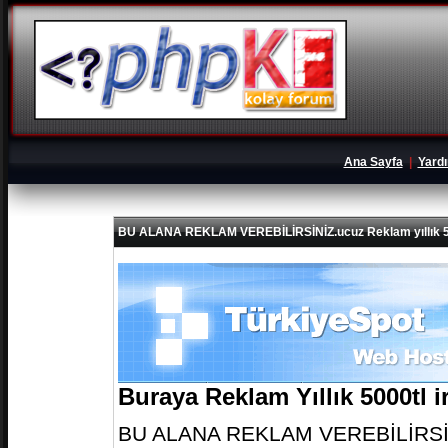
Ana Sayfa
|
Yard
BU ALANA REKLAM VEREBİLİRSİNİZ.ucuz Reklam yıllık 5
Buraya Reklam Yıllık 5000tl 
BU ALANA REKLAM VEREBİLİRSİNİZ