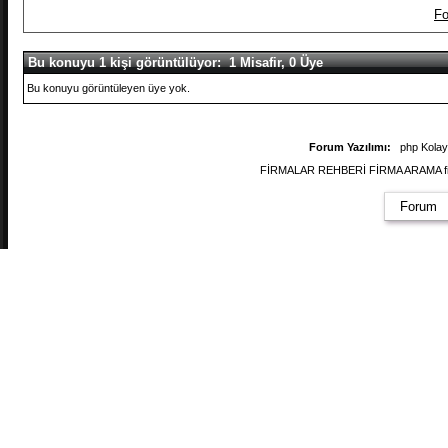
Fo
Bu konuyu 1 kişi görüntülüyor: 1 Misafir, 0 Üye
Bu konuyu görüntüleyen üye yok.
Forum Yazılımı:
php Kola
FİRMALAR REHBERİ FİRMA ARAMA firmal
Forum