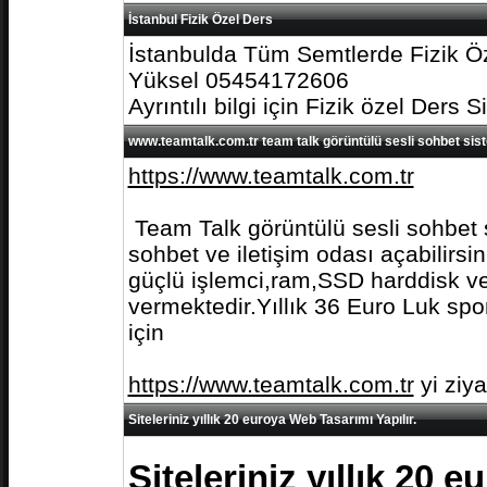
İstanbul Fizik Özel Ders
İstanbulda Tüm Semtlerde Fizik Öz
Yüksel 05454172606
Ayrıntılı bilgi için Fizik özel Ders S
www.teamtalk.com.tr team talk görüntülü sesli sohbet sis
https://www.teamtalk.com.tr
Team Talk görüntülü sesli sohbet s
sohbet ve iletişim odası açabilirs
güçlü işlemci,ram,SSD harddisk ve 
vermektedir.Yıllık 36 Euro Luk spo
için
https://www.teamtalk.com.tr
yi ziy
Siteleriniz yıllık 20 euroya Web Tasarımı Yapılır.
Siteleriniz yıllık 20 