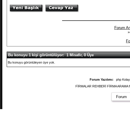
Forum An
»
Fo
Bu konuyu 1 kişi görüntülüyor: 1 Misafir, 0 Üye
Bu konuyu görüntüleyen üye yok.
Forum Yazılımı:
php Kola
FİRMALAR REHBERİ FİRMA ARAMA firmal
Forum