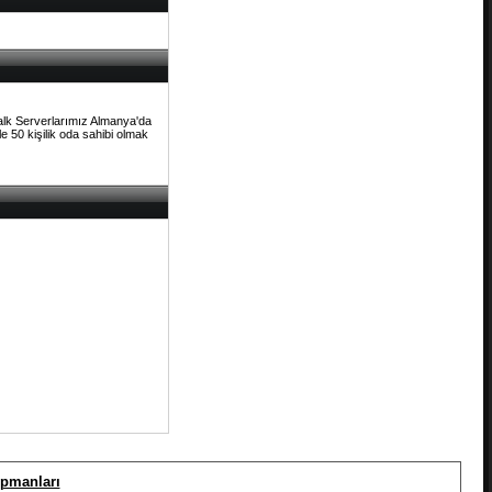
Talk Serverlarımız Almanya'da
e 50 kişilik oda sahibi olmak
ipmanları