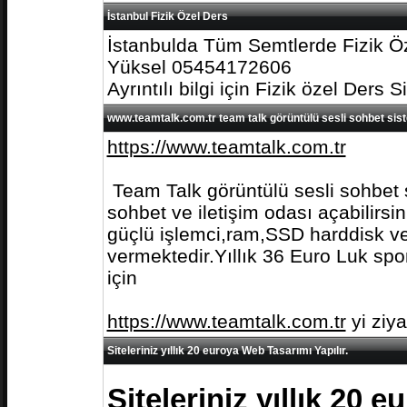
İstanbul Fizik Özel Ders
İstanbulda Tüm Semtlerde Fizik Öz
Yüksel 05454172606
Ayrıntılı bilgi için Fizik özel Ders S
www.teamtalk.com.tr team talk görüntülü sesli sohbet sis
https://www.teamtalk.com.tr
Team Talk görüntülü sesli sohbet s
sohbet ve iletişim odası açabilirs
güçlü işlemci,ram,SSD harddisk ve 
vermektedir.Yıllık 36 Euro Luk spo
için
https://www.teamtalk.com.tr
yi ziy
Siteleriniz yıllık 20 euroya Web Tasarımı Yapılır.
Siteleriniz yıllık 20 