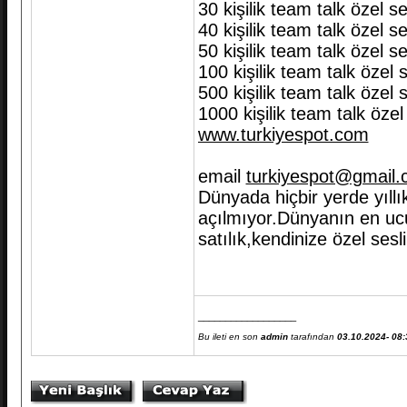
30 kişilik team talk özel s
40 kişilik team talk özel s
50 kişilik team talk özel s
100 kişilik team talk özel 
500 kişilik team talk özel
1000 kişilik team talk öze
www.turkiyespot.com
email
turkiyespot@gmail
Dünyada hiçbir yerde yıll
açılmıyor.Dünyanın en ucu
satılık,kendinize özel sesl
__________________
Bu ileti en son
admin
tarafından
03.10.2024- 08: