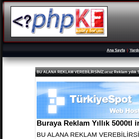
Ana Sayfa
|
Yard
BU ALANA REKLAM VEREBİLİRSİNİZ.ucuz Reklam yıllık 5
Buraya Reklam Yıllık 5000tl 
BU ALANA REKLAM VEREBİLİRSİNİZ