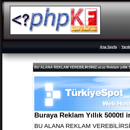
Ana Sayfa
|
Yard
BU ALANA REKLAM VEREBİLİRSİNİZ.ucuz Reklam yıllık 5
Buraya Reklam Yıllık 5000tl 
BU ALANA REKLAM VEREBİLİRSİNİZ