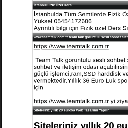
İstanbul Fizik Özel Ders
İstanbulda Tüm Semtlerde Fizik Öz
Yüksel 05454172606
Ayrıntılı bilgi için Fizik özel Ders S
www.teamtalk.com.tr team talk görüntülü sesli sohbet sis
https://www.teamtalk.com.tr
Team Talk görüntülü sesli sohbet s
sohbet ve iletişim odası açabilirs
güçlü işlemci,ram,SSD harddisk ve 
vermektedir.Yıllık 36 Euro Luk spo
için
https://www.teamtalk.com.tr
yi ziy
Siteleriniz yıllık 20 euroya Web Tasarımı Yapılır.
Siteleriniz yıllık 20 