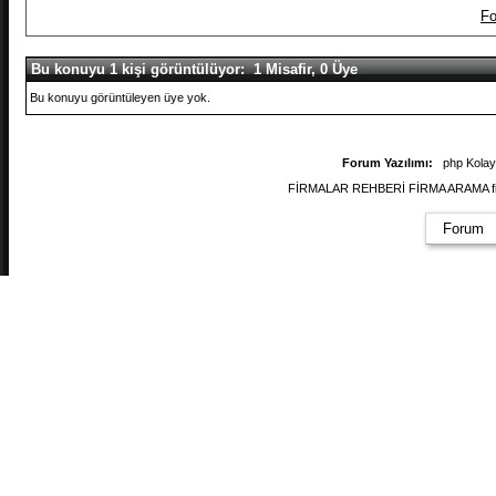
Fo
Bu konuyu 1 kişi görüntülüyor: 1 Misafir, 0 Üye
Bu konuyu görüntüleyen üye yok.
Forum Yazılımı:
php Kola
FİRMALAR REHBERİ FİRMA ARAMA firmal
Forum