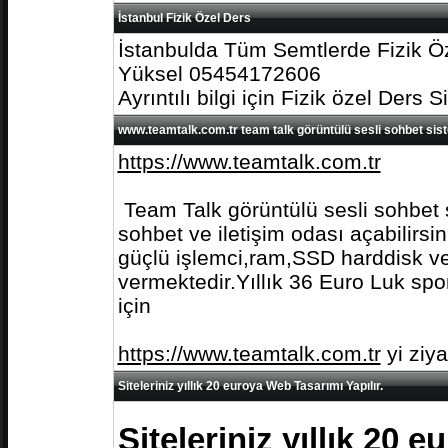
İstanbul Fizik Özel Ders
İstanbulda Tüm Semtlerde Fizik Öz
Yüksel 05454172606
Ayrıntılı bilgi için Fizik özel Ders S
www.teamtalk.com.tr team talk görüntülü sesli sohbet sis
https://www.teamtalk.com.tr
Team Talk görüntülü sesli sohbet s
sohbet ve iletişim odası açabilirs
güçlü işlemci,ram,SSD harddisk ve 
vermektedir.Yıllık 36 Euro Luk spo
için
https://www.teamtalk.com.tr
yi ziy
Siteleriniz yıllık 20 euroya Web Tasarımı Yapılır.
Siteleriniz yıllık 20 