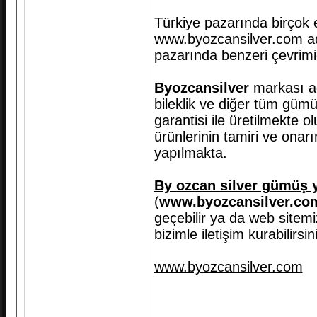
Türkiye pazarında birçok e
www.byozcansilver.com
ad
pazarında benzeri çevrimi
Byozcansilver
markası a
bileklik ve diğer tüm gümüş
garantisi ile üretilmekte
ürünlerinin tamiri ve onar
yapılmakta.
By ozcan silver gümüş 
(
www.byozcansilver.co
geçebilir ya da web site
bizimle iletişim kurabilirsi
www.byozcansilver.com