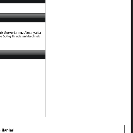
Talk Serverlarımız Almanya'da
e 50 kişilik oda sahibi olmak
ilanlari