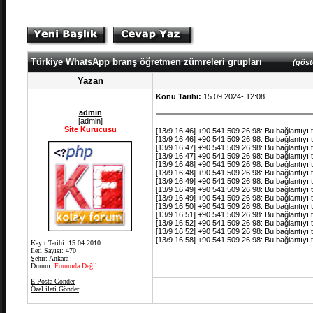
Türkiye WhatsApp branş öğretmen zümreleri grupları
(göst
Yazan
Konu Tarihi:
15.09.2024- 12:08
admin
[admin]
Site Kurucusu
[13/9 16:46] +90 541 509 26 98: Bu bağlantıyı
[13/9 16:46] +90 541 509 26 98: Bu bağlantıyı
[13/9 16:47] +90 541 509 26 98: Bu bağlantıyı
[13/9 16:47] +90 541 509 26 98: Bu bağlantıyı
[13/9 16:48] +90 541 509 26 98: Bu bağlantıyı
[13/9 16:48] +90 541 509 26 98: Bu bağlantıyı
[13/9 16:49] +90 541 509 26 98: Bu bağlantıyı
[13/9 16:49] +90 541 509 26 98: Bu bağlantıyı
[13/9 16:49] +90 541 509 26 98: Bu bağlantıyı
[13/9 16:50] +90 541 509 26 98: Bu bağlantıyı
[13/9 16:51] +90 541 509 26 98: Bu bağlantıyı
[13/9 16:52] +90 541 509 26 98: Bu bağlantıyı
[13/9 16:52] +90 541 509 26 98: Bu bağlantıyı
[13/9 16:58] +90 541 509 26 98: Bu bağlantıyı
Kayıt Tarihi: 15.04.2010
İleti Sayısı: 470
Şehir: Ankara
Durum:
Forumda Değil
E-Posta Gönder
Özel ileti Gönder