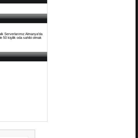
Talk Serverlarımız Almanya'da
e 50 kişilik oda sahibi olmak