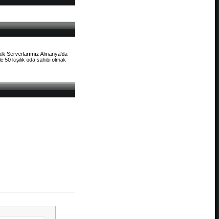
Talk Serverlarımız Almanya'da
e 50 kişilik oda sahibi olmak