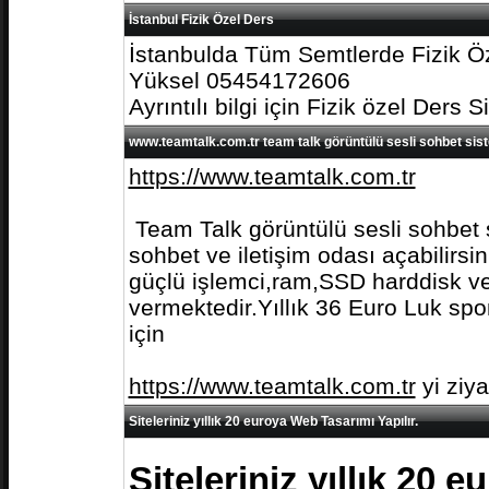
İstanbul Fizik Özel Ders
İstanbulda Tüm Semtlerde Fizik Öz
Yüksel 05454172606
Ayrıntılı bilgi için Fizik özel Ders S
www.teamtalk.com.tr team talk görüntülü sesli sohbet sis
https://www.teamtalk.com.tr
Team Talk görüntülü sesli sohbet s
sohbet ve iletişim odası açabilirs
güçlü işlemci,ram,SSD harddisk ve 
vermektedir.Yıllık 36 Euro Luk spo
için
https://www.teamtalk.com.tr
yi ziy
Siteleriniz yıllık 20 euroya Web Tasarımı Yapılır.
Siteleriniz yıllık 20 