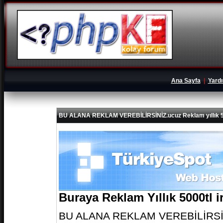
Ana Sayfa
|
Yard
BU ALANA REKLAM VEREBİLİRSİNİZ.ucuz Reklam yıllık 5
Buraya Reklam Yıllık 5000tl 
BU ALANA REKLAM VEREBİLİRSİNİZ