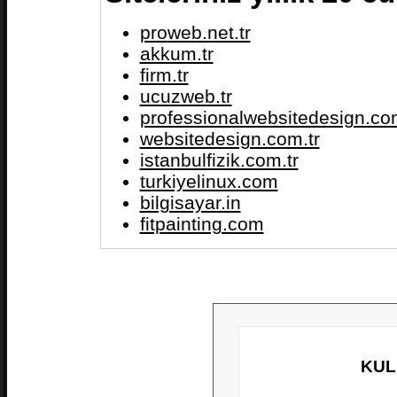
proweb.net.tr
akkum.tr
firm.tr
ucuzweb.tr
professionalwebsitedesign.com
websitedesign.com.tr
istanbulfizik.com.tr
turkiyelinux.com
bilgisayar.in
fitpainting.com
KUL