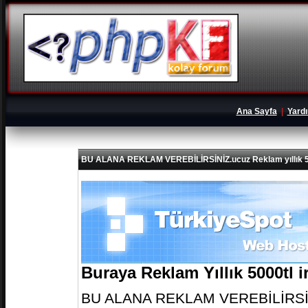
Ana Sayfa
|
Yard
BU ALANA REKLAM VEREBİLİRSİNİZ.ucuz Reklam yıllık 5
Buraya Reklam Yıllık 5000tl 
BU ALANA REKLAM VEREBİLİRSİNİZ