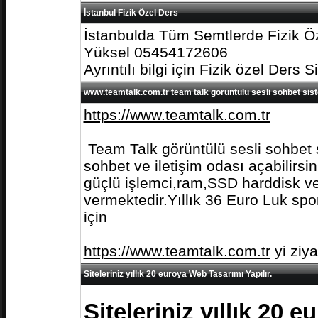
İstanbul Fizik Özel Ders
İstanbulda Tüm Semtlerde Fizik Öz
Yüksel 05454172606
Ayrıntılı bilgi için Fizik özel Ders S
www.teamtalk.com.tr team talk görüntülü sesli sohbet sis
https://www.teamtalk.com.tr
Team Talk görüntülü sesli sohbet s
sohbet ve iletişim odası açabilirs
güçlü işlemci,ram,SSD harddisk ve 
vermektedir.Yıllık 36 Euro Luk spo
için
https://www.teamtalk.com.tr
yi ziy
Siteleriniz yıllık 20 euroya Web Tasarımı Yapılır.
Siteleriniz yıllık 20 