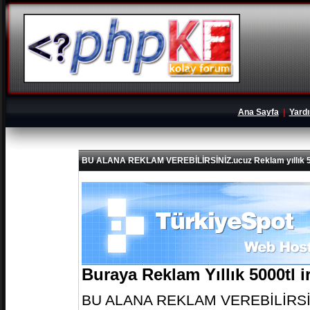
Ana Sayfa
|
Yard
BU ALANA REKLAM VEREBİLİRSİNİZ.ucuz Reklam yıllık 5
Buraya Reklam Yıllık 5000tl 
BU ALANA REKLAM VEREBİLİRSİNİZ