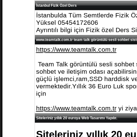
İstanbul Fizik Özel Ders
İstanbulda Tüm Semtlerde Fizik Öz
Yüksel 05454172606
Ayrıntılı bilgi için Fizik özel Ders S
www.teamtalk.com.tr team talk görüntülü sesli sohbet sis
https://www.teamtalk.com.tr
Team Talk görüntülü sesli sohbet s
sohbet ve iletişim odası açabilirs
güçlü işlemci,ram,SSD harddisk ve 
vermektedir.Yıllık 36 Euro Luk spo
için
https://www.teamtalk.com.tr
yi ziy
Siteleriniz yıllık 20 euroya Web Tasarımı Yapılır.
Siteleriniz yıllık 20 