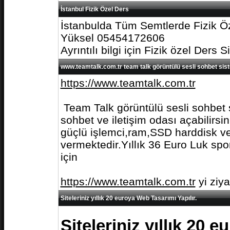
İstanbul Fizik Özel Ders
İstanbulda Tüm Semtlerde Fizik Öz
Yüksel 05454172606
Ayrıntılı bilgi için Fizik özel Ders S
www.teamtalk.com.tr team talk görüntülü sesli sohbet sis
https://www.teamtalk.com.tr
Team Talk görüntülü sesli sohbet s
sohbet ve iletişim odası açabilirs
güçlü işlemci,ram,SSD harddisk ve 
vermektedir.Yıllık 36 Euro Luk spo
için
https://www.teamtalk.com.tr
yi ziy
Siteleriniz yıllık 20 euroya Web Tasarımı Yapılır.
Siteleriniz yıllık 20 