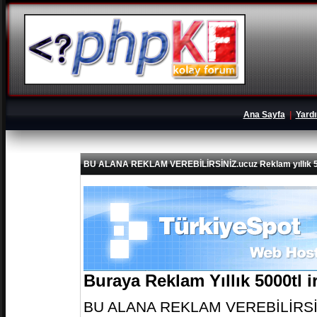
Ana Sayfa
|
Yard
BU ALANA REKLAM VEREBİLİRSİNİZ.ucuz Reklam yıllık 5
Buraya Reklam Yıllık 5000tl 
BU ALANA REKLAM VEREBİLİRSİNİZ