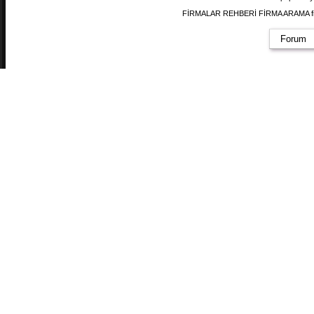
FİRMALAR REHBERİ FİRMA ARAMA firmal
Forum